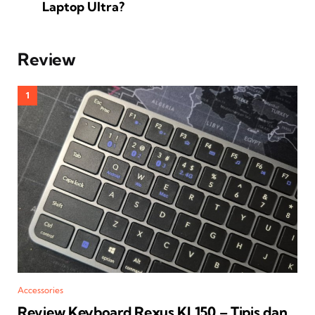
Laptop Ultra?
Review
Accessories
Review Keyboard Rexus KL150 – Tipis dan