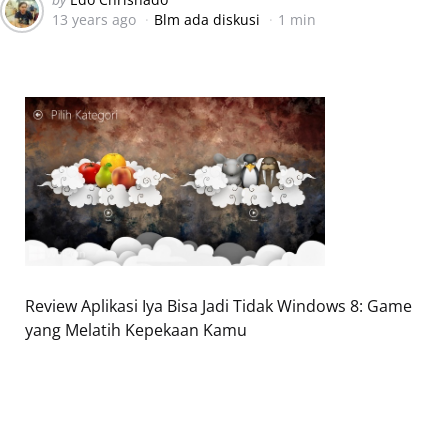
13 years ago
Blm ada diskusi
1 min
by
Review Aplikasi Iya Bisa Jadi Tidak Windows 8: Game
yang Melatih Kepekaan Kamu