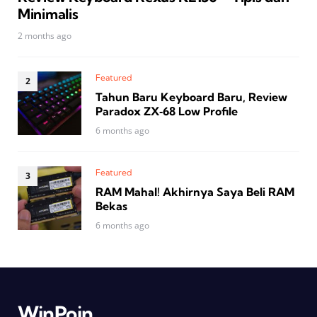
Minimalis
2 months ago
Featured
Tahun Baru Keyboard Baru, Review
Paradox ZX‑68 Low Profile
6 months ago
Featured
RAM Mahal! Akhirnya Saya Beli RAM
Bekas
6 months ago
WinPoin