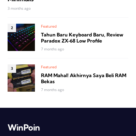
3 months ago
Featured
Tahun Baru Keyboard Baru, Review
Paradox ZX‑68 Low Profile
7 months ago
Featured
RAM Mahal! Akhirnya Saya Beli RAM
Bekas
7 months ago
WinPoin