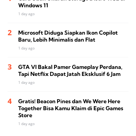
Windows 11
1 day ago
Microsoft Diduga Siapkan Ikon Copilot
Baru, Lebih Minimalis dan Flat
1 day ago
GTA VI Bakal Pamer Gameplay Perdana,
Tapi Netflix Dapat Jatah Eksklusif 6 Jam
1 day ago
Gratis! Beacon Pines dan We Were Here
Together Bisa Kamu Klaim di Epic Games
Store
1 day ago