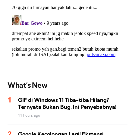
What’s New
GIF di Windows 11 Tiba-tiba Hilang?
Ternyata Bukan Bug, Ini Penyebabnya!
11 hours ago
Google Kecolongan Lagi! Ekstensi