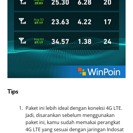
Tips
Paket ini lebih ideal dengan koneksi 4G LTE.
Jadi, disarankan sebelum menggunakan
paket ini, kamu sudah memakai perangkat
4G LTE yang sesuai dengan jaringan Indosat