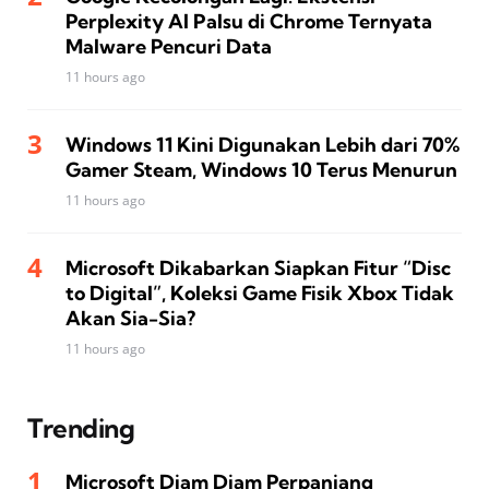
Perplexity AI Palsu di Chrome Ternyata
Malware Pencuri Data
11 hours ago
Windows 11 Kini Digunakan Lebih dari 70%
Gamer Steam, Windows 10 Terus Menurun
11 hours ago
Microsoft Dikabarkan Siapkan Fitur “Disc
to Digital”, Koleksi Game Fisik Xbox Tidak
Akan Sia-Sia?
11 hours ago
Trending
Microsoft Diam Diam Perpanjang