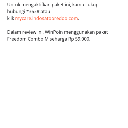
Untuk mengaktifkan paket ini, kamu cukup
hubungi *363# atau
klik
mycare.indosatooredoo.com
.
Dalam review ini, WinPoin menggunakan paket
Freedom Combo M seharga Rp 59.000.