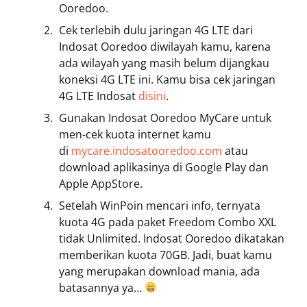
Ooredoo.
Cek terlebih dulu jaringan 4G LTE dari
Indosat Ooredoo diwilayah kamu, karena
ada wilayah yang masih belum dijangkau
koneksi 4G LTE ini. Kamu bisa cek jaringan
4G LTE Indosat
disini
.
Gunakan Indosat Ooredoo MyCare untuk
men-cek kuota internet kamu
di
mycare.indosatooredoo.com
atau
download aplikasinya di Google Play dan
Apple AppStore.
Setelah WinPoin mencari info, ternyata
kuota 4G pada paket Freedom Combo XXL
tidak Unlimited. Indosat Ooredoo dikatakan
memberikan kuota 70GB. Jadi, buat kamu
yang merupakan download mania, ada
batasannya ya…