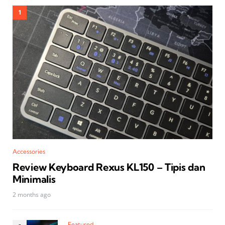
Accessories
Review Keyboard Rexus KL150 – Tipis dan
Minimalis
2 months ago
Featured