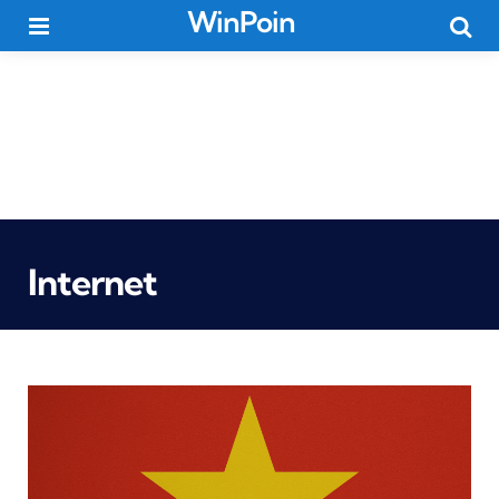
WinPoin
Menu
Searc
Internet