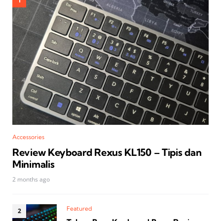
Accessories
Review Keyboard Rexus KL150 – Tipis dan
Minimalis
2 months ago
Featured