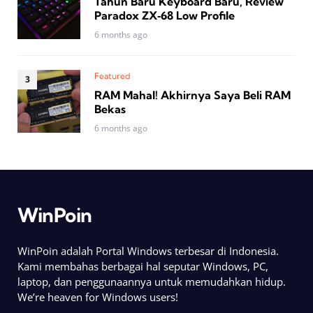
Tahun Baru Keyboard Baru, Review
Paradox ZX‑68 Low Profile
6 months ago
Featured
RAM Mahal! Akhirnya Saya Beli RAM
Bekas
6 months ago
WinPoin
WinPoin adalah Portal Windows terbesar di Indonesia.
Kami membahas berbagai hal seputar Windows, PC,
laptop, dan penggunaannya untuk memudahkan hidup.
We’re heaven for Windows users!