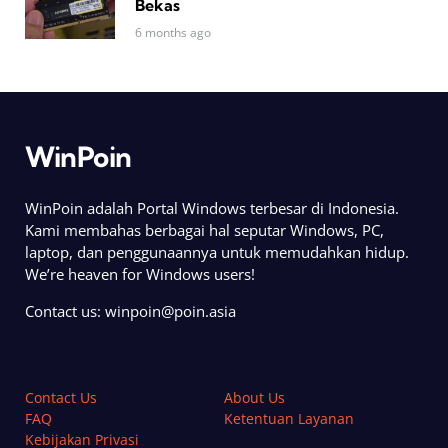
Bekas
6 months ago
WinPoin
WinPoin adalah Portal Windows terbesar di Indonesia.
Kami membahas berbagai hal seputar Windows, PC,
laptop, dan penggunaannya untuk memudahkan hidup.
We’re heaven for Windows users!
Contact us:
winpoin@poin.asia
Contact Us
About Us
FAQ
Ketentuan Layanan
Kebijakan Privasi