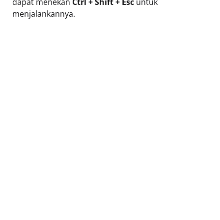
dapat menekan
Ctrl + Shift + Esc
untuk
menjalankannya.