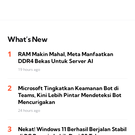
What’s New
RAM Makin Mahal, Meta Manfaatkan
DDR4 Bekas Untuk Server AI
19 hours ago
Microsoft Tingkatkan Keamanan Bot di
Teams, Kini Lebih Pintar Mendeteksi Bot
Mencurigakan
24 hours ago
Nekat! Windows 11 Berhasil Berjalan Stabil