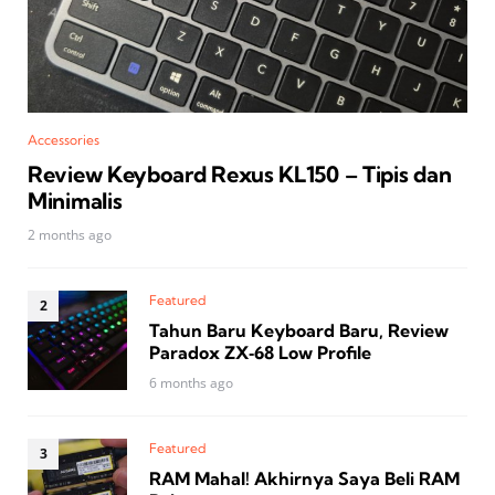
Accessories
Review Keyboard Rexus KL150 – Tipis dan
Minimalis
2 months ago
Featured
Tahun Baru Keyboard Baru, Review
Paradox ZX‑68 Low Profile
6 months ago
Featured
RAM Mahal! Akhirnya Saya Beli RAM