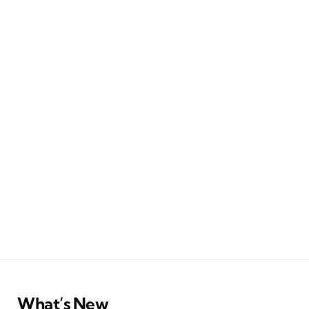
What’s New