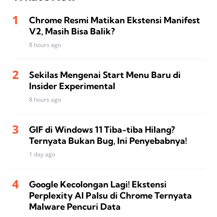
Chrome Resmi Matikan Ekstensi Manifest
V2, Masih Bisa Balik?
8 hours ago
Sekilas Mengenai Start Menu Baru di
Insider Experimental
8 hours ago
GIF di Windows 11 Tiba-tiba Hilang?
Ternyata Bukan Bug, Ini Penyebabnya!
1 day ago
Google Kecolongan Lagi! Ekstensi
Perplexity AI Palsu di Chrome Ternyata
Malware Pencuri Data