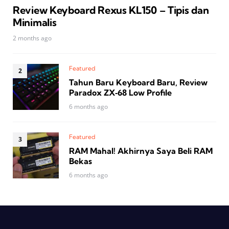
Review Keyboard Rexus KL150 – Tipis dan
Minimalis
2 months ago
Featured
Tahun Baru Keyboard Baru, Review
Paradox ZX‑68 Low Profile
6 months ago
Featured
RAM Mahal! Akhirnya Saya Beli RAM
Bekas
6 months ago