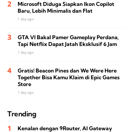
Microsoft Diduga Siapkan Ikon Copilot
Baru, Lebih Minimalis dan Flat
1 day ago
GTA VI Bakal Pamer Gameplay Perdana,
Tapi Netflix Dapat Jatah Eksklusif 6 Jam
1 day ago
Gratis! Beacon Pines dan We Were Here
Together Bisa Kamu Klaim di Epic Games
Store
1 day ago
Trending
Kenalan dengan 9Router, AI Gateway