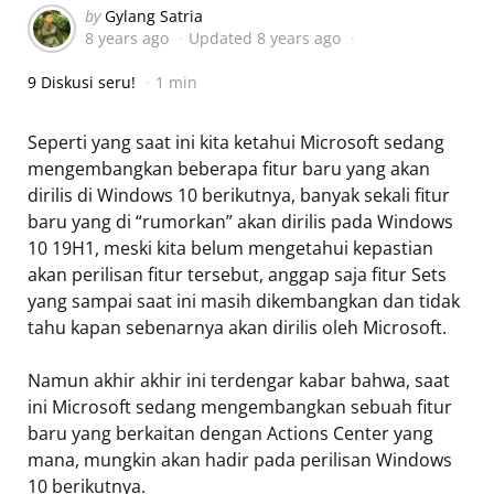
Posted
by
Gylang Satria
8 years ago
Updated
8 years ago
by
9 Diskusi seru!
1 min
Seperti yang saat ini kita ketahui Microsoft sedang
mengembangkan beberapa fitur baru yang akan
dirilis di Windows 10 berikutnya, banyak sekali fitur
baru yang di “rumorkan” akan dirilis pada Windows
10 19H1, meski kita belum mengetahui kepastian
akan perilisan fitur tersebut, anggap saja fitur Sets
yang sampai saat ini masih dikembangkan dan tidak
tahu kapan sebenarnya akan dirilis oleh Microsoft.
Namun akhir akhir ini terdengar kabar bahwa, saat
ini Microsoft sedang mengembangkan sebuah fitur
baru yang berkaitan dengan Actions Center yang
mana, mungkin akan hadir pada perilisan Windows
10 berikutnya.