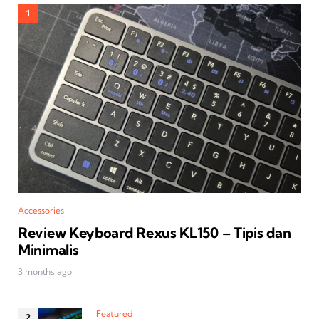
Accessories
Review Keyboard Rexus KL150 – Tipis dan
Minimalis
3 months ago
Featured