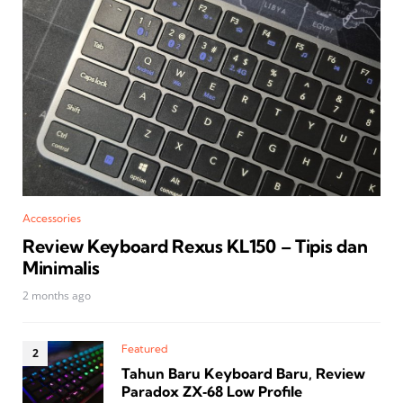
Accessories
Review Keyboard Rexus KL150 – Tipis dan
Minimalis
2 months ago
Featured
Tahun Baru Keyboard Baru, Review
Paradox ZX‑68 Low Profile