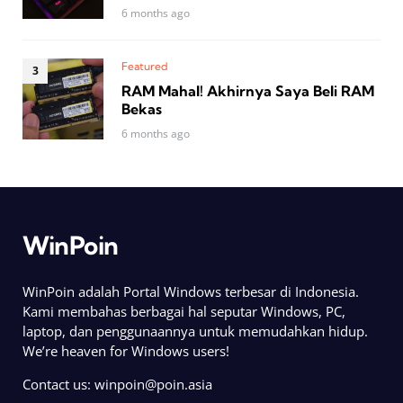
6 months ago
Featured
RAM Mahal! Akhirnya Saya Beli RAM
Bekas
6 months ago
WinPoin
WinPoin adalah Portal Windows terbesar di Indonesia.
Kami membahas berbagai hal seputar Windows, PC,
laptop, dan penggunaannya untuk memudahkan hidup.
We’re heaven for Windows users!
Contact us:
winpoin@poin.asia