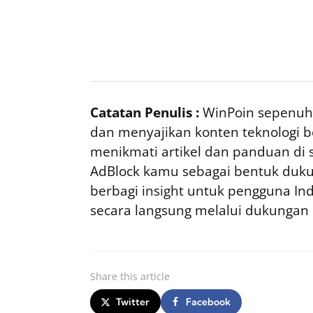
Catatan Penulis :
WinPoin sepenuhn
dan menyajikan konten teknologi be
menikmati artikel dan panduan di si
AdBlock kamu sebagai bentuk duku
berbagi insight untuk pengguna I
secara langsung melalui dukungan
Share
this article
Twitter
Facebook