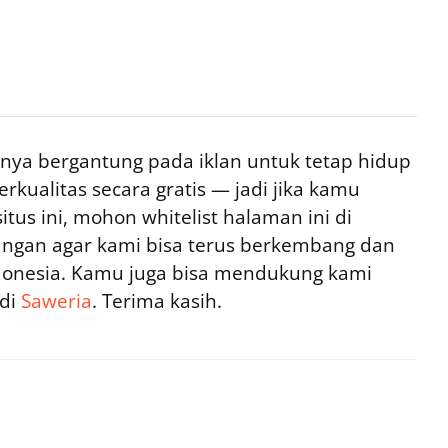
ya bergantung pada iklan untuk tetap hidup
rkualitas secara gratis — jadi jika kamu
tus ini, mohon whitelist halaman ini di
ngan agar kami bisa terus berkembang dan
ndonesia. Kamu juga bisa mendukung kami
 di
Saweria
. Terima kasih.