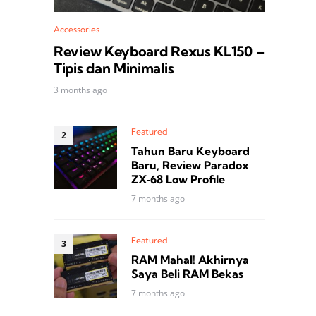
Accessories
Review Keyboard Rexus KL150 –
Tipis dan Minimalis
3 months ago
Featured
Tahun Baru Keyboard
Baru, Review Paradox
ZX‑68 Low Profile
7 months ago
Featured
RAM Mahal! Akhirnya
Saya Beli RAM Bekas
7 months ago