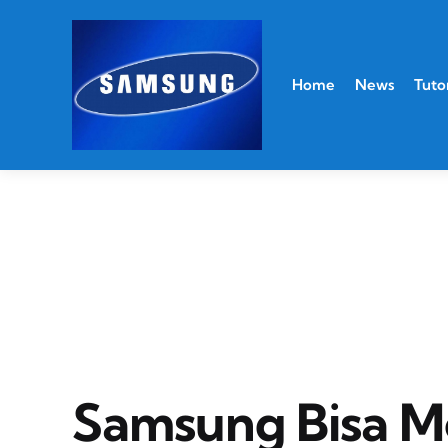
Home
News
Tutor
Samsung Bisa M