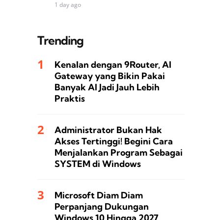
1 day ago
Trending
Kenalan dengan 9Router, AI
Gateway yang Bikin Pakai
Banyak AI Jadi Jauh Lebih
Praktis
Administrator Bukan Hak
Akses Tertinggi! Begini Cara
Menjalankan Program Sebagai
SYSTEM di Windows
Microsoft Diam Diam
Perpanjang Dukungan
Windows 10 Hingga 2027,