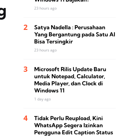
g
23 hours ago
Satya Nadella : Perusahaan
Yang Bergantung pada Satu AI
Bisa Tersingkir
23 hours ago
Microsoft Rilis Update Baru
untuk Notepad, Calculator,
Media Player, dan Clock di
Windows 11
1 day ago
Tidak Perlu Reupload, Kini
WhatsApp Segera Izinkan
Pengguna Edit Caption Status