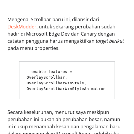
Mengenai Scrollbar baru ini, dilansir dari
DeskModder
, untuk sekarang perubahan sudah
hadir di Microsoft Edge Dev dan Canary dengan
catatan pengguna harus mengaktifkan
target berikut
pada menu properties.
--enable-features = 
OverlayScrollbar, 
OverlayScrollbarWinStyle, 
OverlayScrollbarWinStyleAnimation
Secara keseluruhan, menurut saya meskipun
perubahan ini bukanlah perubahan besar, namun
ini cukup menambah kesan dan pengalaman baru
dalam menggunakan Microsoft Edge, terlebih jika