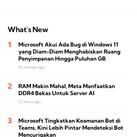
What’s New
Microsoft Akui Ada Bug di Windows 11
yang Diam-Diam Menghabiskan Ruang
Penyimpanan Hingga Puluhan GB
43 minutes ago
RAM Makin Mahal, Meta Manfaatkan
DDR4 Bekas Untuk Server AI
22 hours ago
Microsoft Tingkatkan Keamanan Bot di
Teams, Kini Lebih Pintar Mendeteksi Bot
Mencurigakan