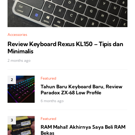
Accessories
Review Keyboard Rexus KL150 – Tipis dan
Minimalis
2 months ago
Featured
Tahun Baru Keyboard Baru, Review
Paradox ZX‑68 Low Profile
6 months ago
Featured
RAM Mahal! Akhirnya Saya Beli RAM
Bekas