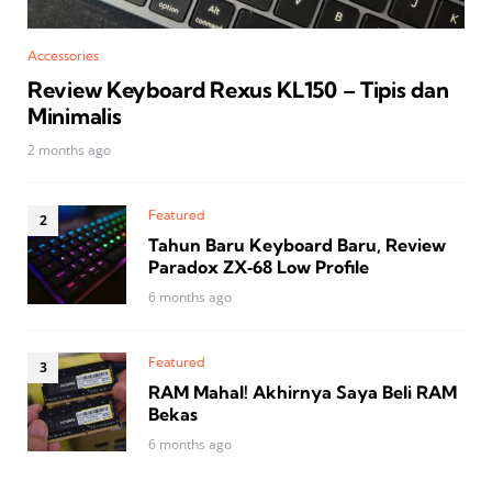
Accessories
Review Keyboard Rexus KL150 – Tipis dan
Minimalis
2 months ago
Featured
Tahun Baru Keyboard Baru, Review
Paradox ZX‑68 Low Profile
6 months ago
Featured
RAM Mahal! Akhirnya Saya Beli RAM
Bekas
6 months ago