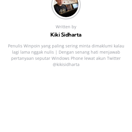
Written by
Kiki Sidharta
Penulis Winpoin yang paling sering minta dimaklumi kalau
lagi lama nggak nulis | Dengan senang hati menjawab
pertanyaan seputar Windows Phone lewat akun Twitter
@kikisidharta