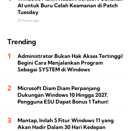
AI untuk Buru Celah Keamanan di Patch
Tuesday
20 hours ago
Trending
Administrator Bukan Hak Akses Tertinggi!
Begini Cara Menjalankan Program
Sebagai SYSTEM di Windows
Microsoft Diam Diam Perpanjang
Dukungan Windows 10 Hingga 2027,
Pengguna ESU Dapat Bonus 1 Tahun!
Mantap, Inilah 5 Fitur Windows 11 yang
Akan Hadir Dalam 30 Hari Kedepan