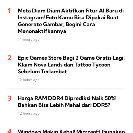
Meta Diam Diam Aktifkan Fitur AI Baru di
Instagram! Foto Kamu Bisa Dipakai Buat
Generate Gambar, Begini Cara
Menonaktifkannya
11 hours ago
Epic Games Store Bagi 2 Game Gratis Lagi!
Klaim Nova Lands dan Tattoo Tycoon
Sebelum Terlambat
12 hours ago
Harga RAM DDR4 Diprediksi Naik 50%!
Bahkan Bisa Lebih Mahal dari DDR5?
12 hours ago
Windows Makin Kebal! Microsoft Gunakan