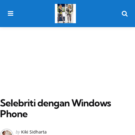
Menu
Searc
Selebriti dengan Windows
Phone
Posted
by
Kiki Sidharta