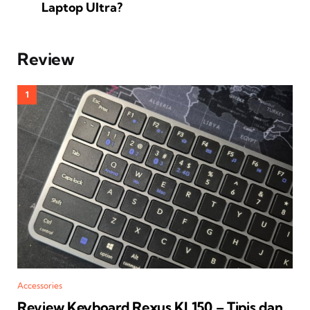
Laptop Ultra?
Review
Accessories
Review Keyboard Rexus KL150 – Tipis dan