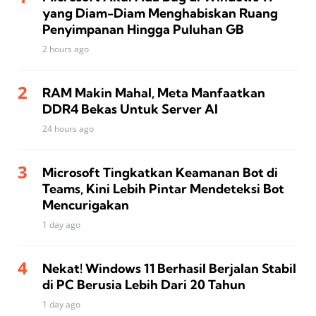
yang Diam-Diam Menghabiskan Ruang
Penyimpanan Hingga Puluhan GB
2 hours ago
RAM Makin Mahal, Meta Manfaatkan
DDR4 Bekas Untuk Server AI
24 hours ago
Microsoft Tingkatkan Keamanan Bot di
Teams, Kini Lebih Pintar Mendeteksi Bot
Mencurigakan
1 day ago
Nekat! Windows 11 Berhasil Berjalan Stabil
di PC Berusia Lebih Dari 20 Tahun
1 day ago