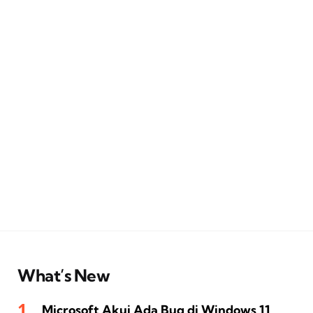
What’s New
Microsoft Akui Ada Bug di Windows 11