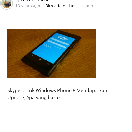
13 years ago
Blm ada diskusi
1 min
by
Skype untuk Windows Phone 8 Mendapatkan
Update, Apa yang baru?