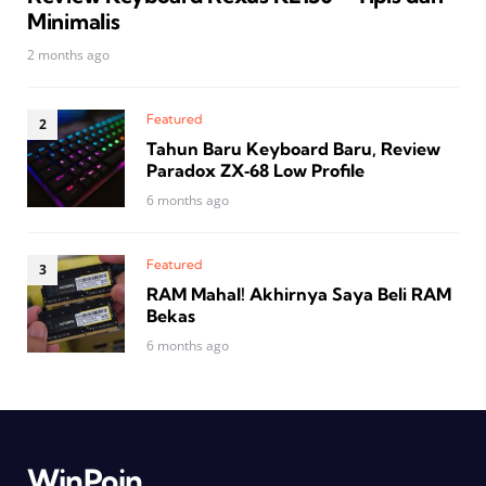
Minimalis
2 months ago
Featured
Tahun Baru Keyboard Baru, Review
Paradox ZX‑68 Low Profile
6 months ago
Featured
RAM Mahal! Akhirnya Saya Beli RAM
Bekas
6 months ago
WinPoin