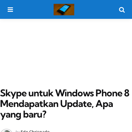
Menu
Searc
Skype untuk Windows Phone 8
Mendapatkan Update, Apa
yang baru?
Posted
by
Edo Chrisnado