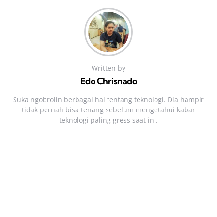
Written by
Edo Chrisnado
Suka ngobrolin berbagai hal tentang teknologi. Dia hampir
tidak pernah bisa tenang sebelum mengetahui kabar
teknologi paling gress saat ini.