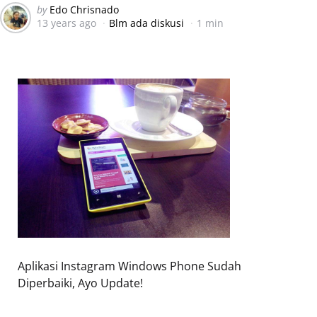
Posted
by
Edo Chrisnado
13 years ago
Blm ada diskusi
1 min
by
Aplikasi Instagram Windows Phone Sudah
Diperbaiki, Ayo Update!