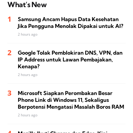
What’s New
Samsung Ancam Hapus Data Kesehatan
Jika Pengguna Menolak Dipakai untuk AI?
2 hours ago
Google Tolak Pemblokiran DNS, VPN, dan
IP Address untuk Lawan Pembajakan,
Kenapa?
2 hours ago
Microsoft Siapkan Perombakan Besar
Phone Link di Windows 11, Sekaligus
Berpotensi Mengatasi Masalah Boros RAM
2 hours ago