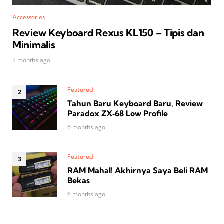
Accessories
Review Keyboard Rexus KL150 – Tipis dan
Minimalis
2 months ago
Featured
Tahun Baru Keyboard Baru, Review
Paradox ZX‑68 Low Profile
6 months ago
Featured
RAM Mahal! Akhirnya Saya Beli RAM
Bekas
6 months ago