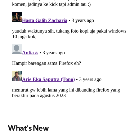
What’s New