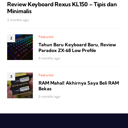
Review Keyboard Rexus KL150 – Tipis dan
Minimalis
2 months ago
Featured
Tahun Baru Keyboard Baru, Review
Paradox ZX‑68 Low Profile
6 months ago
Featured
RAM Mahal! Akhirnya Saya Beli RAM
Bekas
6 months ago