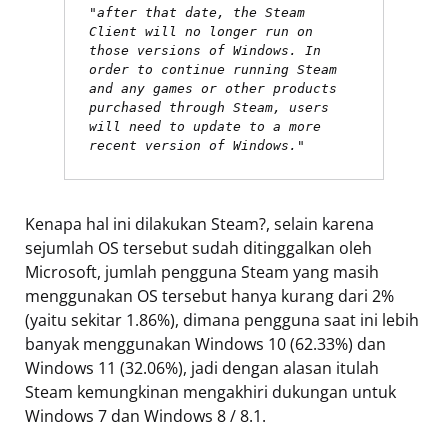
"after that date, the Steam 
Client will no longer run on 
those versions of Windows. In 
order to continue running Steam 
and any games or other products 
purchased through Steam, users 
will need to update to a more 
recent version of Windows."
Kenapa hal ini dilakukan Steam?, selain karena
sejumlah OS tersebut sudah ditinggalkan oleh
Microsoft, jumlah pengguna Steam yang masih
menggunakan OS tersebut hanya kurang dari 2%
(yaitu sekitar 1.86%), dimana pengguna saat ini lebih
banyak menggunakan Windows 10 (62.33%) dan
Windows 11 (32.06%), jadi dengan alasan itulah
Steam kemungkinan mengakhiri dukungan untuk
Windows 7 dan Windows 8 / 8.1.