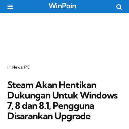
WinPoin
Menu
Searc
Categories
Posted
in
News
PC
in
Steam Akan Hentikan
Dukungan Untuk Windows
7, 8 dan 8.1, Pengguna
Disarankan Upgrade