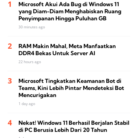
Microsoft Akui Ada Bug di Windows 11
yang Diam-Diam Menghabiskan Ruang
Penyimpanan Hingga Puluhan GB
30 minutes ago
RAM Makin Mahal, Meta Manfaatkan
DDR4 Bekas Untuk Server AI
22 hours ago
Microsoft Tingkatkan Keamanan Bot di
Teams, Kini Lebih Pintar Mendeteksi Bot
Mencurigakan
1 day ago
Nekat! Windows 11 Berhasil Berjalan Stabil
di PC Berusia Lebih Dari 20 Tahun