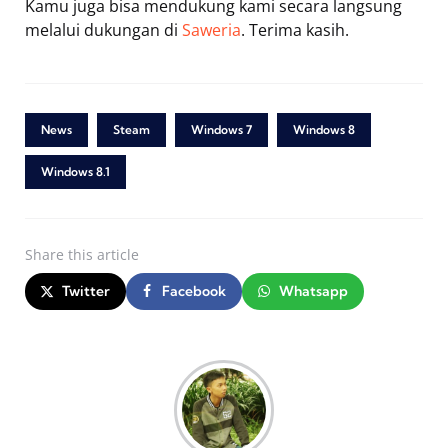
Kamu juga bisa mendukung kami secara langsung
melalui dukungan di
Saweria
. Terima kasih.
News
Steam
Windows 7
Windows 8
Windows 8.1
Share
this article
Twitter
Facebook
Whatsapp