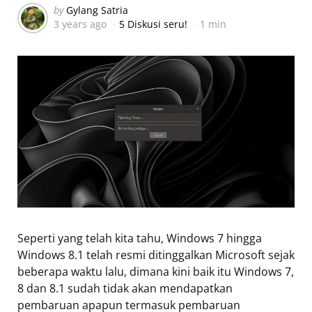
Posted
by
Gylang Satria
3 years ago
5 Diskusi seru!
1 min
by
Seperti yang telah kita tahu, Windows 7 hingga
Windows 8.1 telah resmi ditinggalkan Microsoft sejak
beberapa waktu lalu, dimana kini baik itu Windows 7,
8 dan 8.1 sudah tidak akan mendapatkan
pembaruan apapun termasuk pembaruan