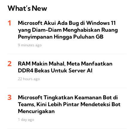
What’s New
Microsoft Akui Ada Bug di Windows 11
yang Diam-Diam Menghabiskan Ruang
Penyimpanan Hingga Puluhan GB
9 minutes ago
RAM Makin Mahal, Meta Manfaatkan
DDR4 Bekas Untuk Server AI
22 hours ago
Microsoft Tingkatkan Keamanan Bot di
Teams, Kini Lebih Pintar Mendeteksi Bot
Mencurigakan
1 day ago