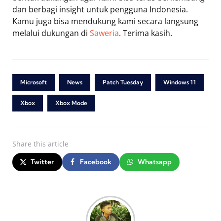
dan berbagi insight untuk pengguna Indonesia.
Kamu juga bisa mendukung kami secara langsung
melalui dukungan di
Saweria
. Terima kasih.
Microsoft
News
Patch Tuesday
Windows 11
Xbox
Xbox Mode
Share
this article
Twitter
Facebook
Whatsapp