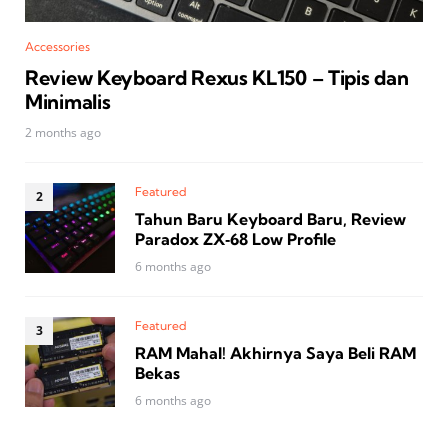
Accessories
Review Keyboard Rexus KL150 – Tipis dan
Minimalis
2 months ago
Featured
Tahun Baru Keyboard Baru, Review
Paradox ZX‑68 Low Profile
6 months ago
Featured
RAM Mahal! Akhirnya Saya Beli RAM
Bekas
6 months ago