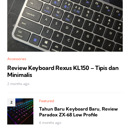
Accessories
Review Keyboard Rexus KL150 – Tipis dan
Minimalis
2 months ago
Featured
Tahun Baru Keyboard Baru, Review
Paradox ZX‑68 Low Profile
6 months ago