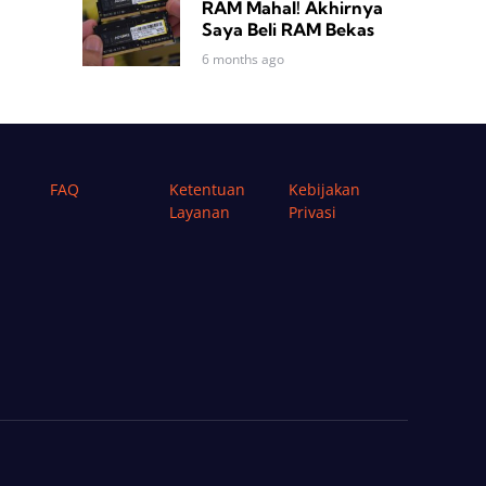
RAM Mahal! Akhirnya
Saya Beli RAM Bekas
6 months ago
FAQ
Ketentuan
Kebijakan
Layanan
Privasi