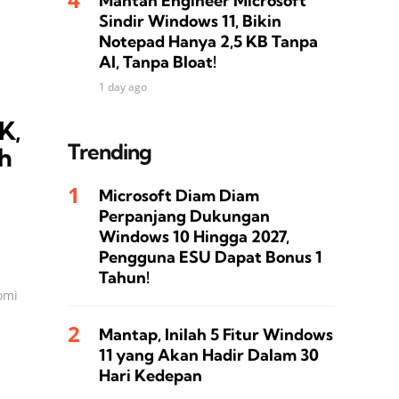
Mantan Engineer Microsoft
Sindir Windows 11, Bikin
Notepad Hanya 2,5 KB Tanpa
AI, Tanpa Bloat!
1 day ago
K,
Trending
h
Microsoft Diam Diam
Perpanjang Dukungan
Windows 10 Hingga 2027,
Pengguna ESU Dapat Bonus 1
Tahun!
omi
Mantap, Inilah 5 Fitur Windows
11 yang Akan Hadir Dalam 30
Hari Kedepan