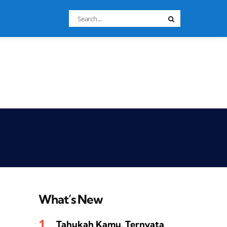
Search
Search
for:
What’s New
Tahukah Kamu, Ternyata