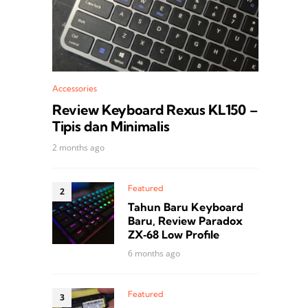
Accessories
Review Keyboard Rexus KL150 –
Tipis dan Minimalis
2 months ago
Featured
Tahun Baru Keyboard
Baru, Review Paradox
ZX‑68 Low Profile
6 months ago
Featured