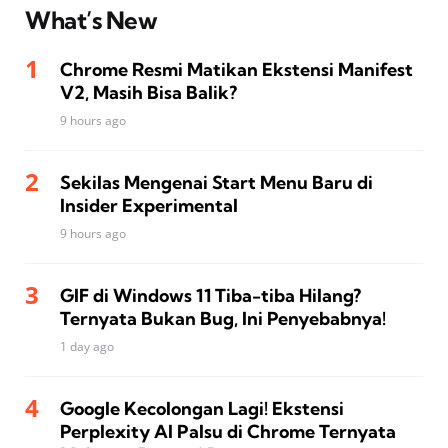
What’s New
Chrome Resmi Matikan Ekstensi Manifest
V2, Masih Bisa Balik?
9 hours ago
Sekilas Mengenai Start Menu Baru di
Insider Experimental
9 hours ago
GIF di Windows 11 Tiba-tiba Hilang?
Ternyata Bukan Bug, Ini Penyebabnya!
1 day ago
Google Kecolongan Lagi! Ekstensi
Perplexity AI Palsu di Chrome Ternyata