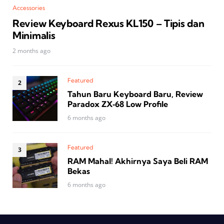
Accessories
Review Keyboard Rexus KL150 – Tipis dan
Minimalis
2 months ago
Featured
Tahun Baru Keyboard Baru, Review
Paradox ZX‑68 Low Profile
6 months ago
Featured
RAM Mahal! Akhirnya Saya Beli RAM
Bekas
6 months ago