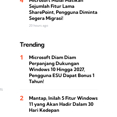
Microsoft Mulai Matikan
Sejumlah Fitur Lama
SharePoint, Pengguna Diminta
Segera Migrasi!
20 hours ago
Trending
Microsoft Diam Diam
Perpanjang Dukungan
Windows 10 Hingga 2027,
Pengguna ESU Dapat Bonus 1
Tahun!
Is
Mantap, Inilah 5 Fitur Windows
11 yang Akan Hadir Dalam 30
Hari Kedepan