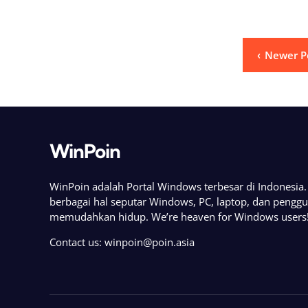
Posts
Newer P
pagination
WinPoin
WinPoin adalah Portal Windows terbesar di Indonesi
berbagai hal seputar Windows, PC, laptop, dan pengg
memudahkan hidup. We’re heaven for Windows users
Contact us:
winpoin@poin.asia