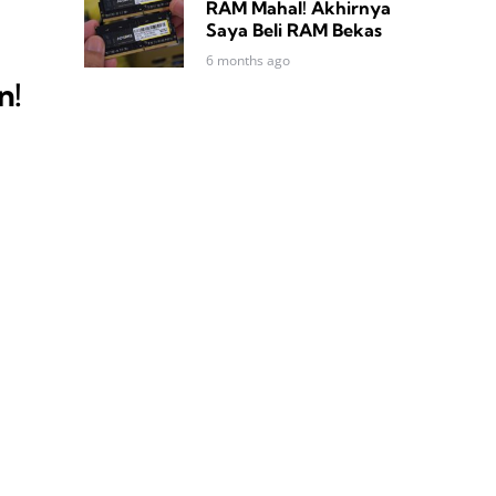
RAM Mahal! Akhirnya
Saya Beli RAM Bekas
6 months ago
n!
i