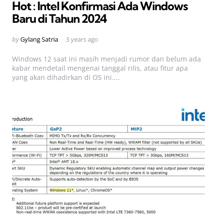
Hot : Intel Konfirmasi Ada Windows
Baru di Tahun 2024
Posted
by
Gylang Satria
3 years ago
by
Windows 12 saat ini masih menjadi rumor dan belum ada
kabar mendetail mengenai tanggal rilis, atau fitur apa
yang akan dihadirkan di OS ini....