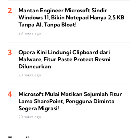
Mantan Engineer Microsoft Sindir
Windows 11, Bikin Notepad Hanya 2,5 KB
Tanpa AI, Tanpa Bloat!
20 hours ago
Opera Kini Lindungi Clipboard dari
Malware, Fitur Paste Protect Resmi
Diluncurkan
20 hours ago
Microsoft Mulai Matikan Sejumlah Fitur
Lama SharePoint, Pengguna Diminta
Segera Migrasi!
20 hours ago