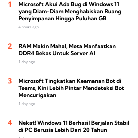
Microsoft Akui Ada Bug di Windows 11
yang Diam-Diam Menghabiskan Ruang
Penyimpanan Hingga Puluhan GB
4 hours ago
RAM Makin Mahal, Meta Manfaatkan
DDR4 Bekas Untuk Server AI
1 day ago
Microsoft Tingkatkan Keamanan Bot di
Teams, Kini Lebih Pintar Mendeteksi Bot
Mencurigakan
1 day ago
Nekat! Windows 11 Berhasil Berjalan Stabil
di PC Berusia Lebih Dari 20 Tahun