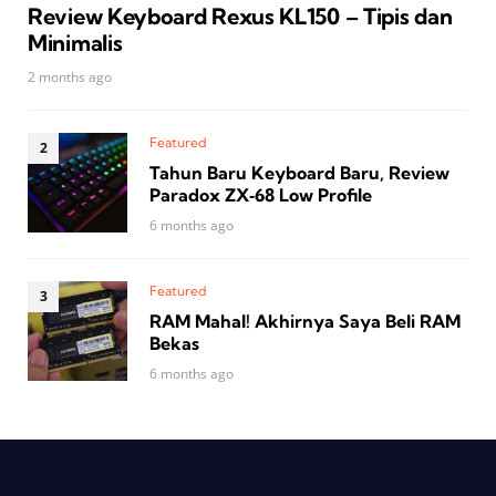
Review Keyboard Rexus KL150 – Tipis dan
Minimalis
2 months ago
Featured
Tahun Baru Keyboard Baru, Review
Paradox ZX‑68 Low Profile
6 months ago
Featured
RAM Mahal! Akhirnya Saya Beli RAM
Bekas
6 months ago