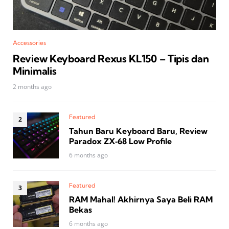
Accessories
Review Keyboard Rexus KL150 – Tipis dan
Minimalis
2 months ago
Featured
Tahun Baru Keyboard Baru, Review
Paradox ZX‑68 Low Profile
6 months ago
Featured
RAM Mahal! Akhirnya Saya Beli RAM
Bekas
6 months ago