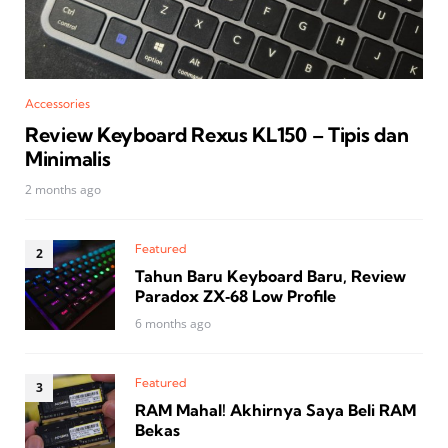
Accessories
Review Keyboard Rexus KL150 – Tipis dan
Minimalis
2 months ago
Featured
Tahun Baru Keyboard Baru, Review
Paradox ZX‑68 Low Profile
6 months ago
Featured
RAM Mahal! Akhirnya Saya Beli RAM
Bekas