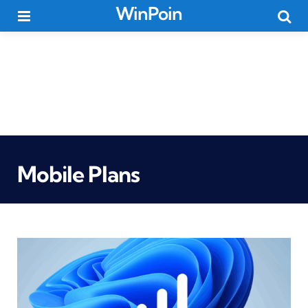
WinPoin
Menu
Searc
Mobile Plans