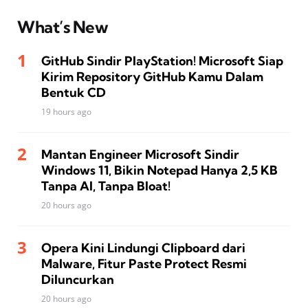
What’s New
GitHub Sindir PlayStation! Microsoft Siap
Kirim Repository GitHub Kamu Dalam
Bentuk CD
19 hours ago
Mantan Engineer Microsoft Sindir
Windows 11, Bikin Notepad Hanya 2,5 KB
Tanpa AI, Tanpa Bloat!
20 hours ago
Opera Kini Lindungi Clipboard dari
Malware, Fitur Paste Protect Resmi
Diluncurkan
20 hours ago