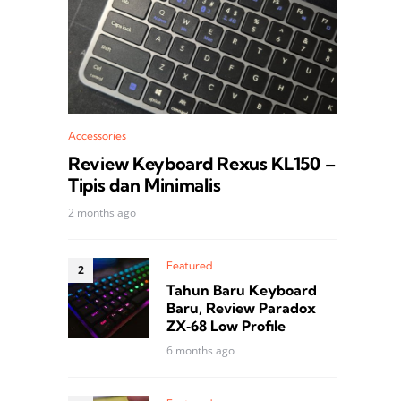
Accessories
Review Keyboard Rexus KL150 –
Tipis dan Minimalis
2 months ago
Featured
Tahun Baru Keyboard
Baru, Review Paradox
ZX‑68 Low Profile
6 months ago