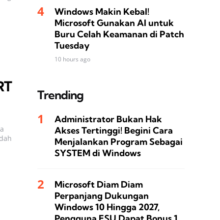
Windows Makin Kebal!
Microsoft Gunakan AI untuk
Buru Celah Keamanan di Patch
Tuesday
10 hours ago
RT
Trending
Administrator Bukan Hak
ia
Akses Tertinggi! Begini Cara
udah
Menjalankan Program Sebagai
SYSTEM di Windows
Microsoft Diam Diam
Perpanjang Dukungan
Windows 10 Hingga 2027,
Pengguna ESU Dapat Bonus 1