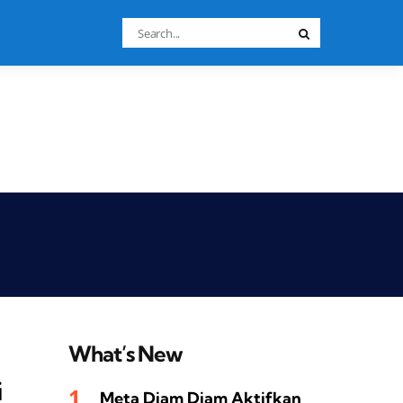
Search
Search
for:
What’s New
i
Meta Diam Diam Aktifkan