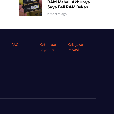
RAM Mahal! Akhirnya
Saya Beli RAM Bekas
6 months ago
FAQ
Ketentuan
Kebijakan
Layanan
Privasi