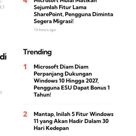
Microsoft Mulai Matikan
s
Sejumlah Fitur Lama
8.1
SharePoint, Pengguna Diminta
Segera Migrasi!
14 hours ago
Trending
di
Microsoft Diam Diam
Perpanjang Dukungan
Windows 10 Hingga 2027,
Pengguna ESU Dapat Bonus 1
i
Tahun!
Mantap, Inilah 5 Fitur Windows
11 yang Akan Hadir Dalam 30
Hari Kedepan