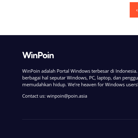
Posts
pagination
WinPoin
WinPoin adalah Portal Windows terbesar di Indonesi
berbagai hal seputar Windows, PC, laptop, dan pengg
memudahkan hidup. We’re heaven for Windows users
Contact us:
winpoin@poin.asia