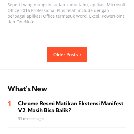
Seperti yang mungkin sudah kamu tahu, aplikasi Microsoft
Office 2016 Professional Plus telah include dengan
berbagai aplikasi Office termasuk Word, Excel, PowerPoint
dan OneNote....
Posts
Older Posts
pagination
What’s New
Chrome Resmi Matikan Ekstensi Manifest
V2, Masih Bisa Balik?
53 minutes ago