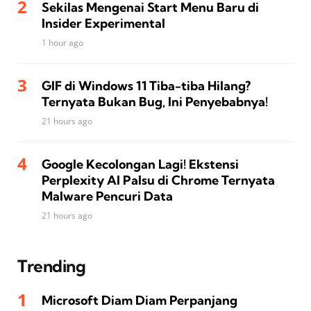
Sekilas Mengenai Start Menu Baru di
Insider Experimental
1 hour ago
GIF di Windows 11 Tiba-tiba Hilang?
Ternyata Bukan Bug, Ini Penyebabnya!
21 hours ago
Google Kecolongan Lagi! Ekstensi
Perplexity AI Palsu di Chrome Ternyata
Malware Pencuri Data
21 hours ago
Trending
Microsoft Diam Diam Perpanjang