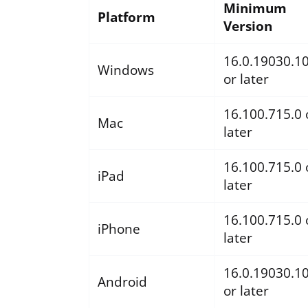
Minimum
Platform
Version
16.0.19030.1
Windows
or later
16.100.715.0 
Mac
later
16.100.715.0 
iPad
later
16.100.715.0 
iPhone
later
16.0.19030.1
Android
or later