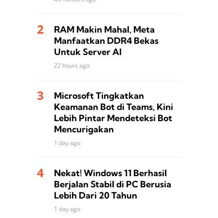
RAM Makin Mahal, Meta
Manfaatkan DDR4 Bekas
Untuk Server AI
22 hours ago
Microsoft Tingkatkan
Keamanan Bot di Teams, Kini
Lebih Pintar Mendeteksi Bot
Mencurigakan
1 day ago
Nekat! Windows 11 Berhasil
Berjalan Stabil di PC Berusia
Lebih Dari 20 Tahun
1 day ago