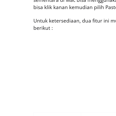
sementara di Mac bisa menggunaka
bisa klik kanan kemudian pilih Past
Untuk ketersediaan, dua fitur ini 
berikut :