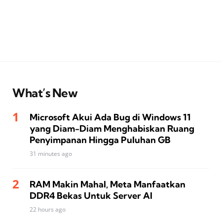
What’s New
Microsoft Akui Ada Bug di Windows 11
yang Diam-Diam Menghabiskan Ruang
Penyimpanan Hingga Puluhan GB
31 minutes ago
RAM Makin Mahal, Meta Manfaatkan
DDR4 Bekas Untuk Server AI
22 hours ago