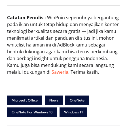
Catatan Penulis :
WinPoin sepenuhnya bergantung
pada iklan untuk tetap hidup dan menyajikan konten
teknologi berkualitas secara gratis — jadi jika kamu
menikmati artikel dan panduan di situs ini, mohon
whitelist halaman ini di AdBlock kamu sebagai
bentuk dukungan agar kami bisa terus berkembang
dan berbagi insight untuk pengguna Indonesia.
Kamu juga bisa mendukung kami secara langsung
melalui dukungan di
Saweria
. Terima kasih.
Microsoft Office
News
OneNote
OneNote For Windows 10
Windows 11