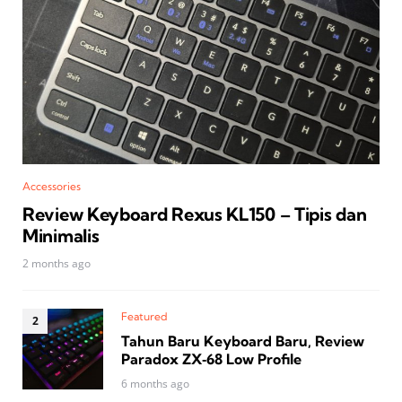
Accessories
Review Keyboard Rexus KL150 – Tipis dan
Minimalis
2 months ago
Featured
Tahun Baru Keyboard Baru, Review
Paradox ZX‑68 Low Profile
6 months ago