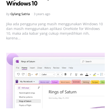
Windows 10
Posted
by
Gylang Satria
3 years ago
by
Jika ada pengguna yang masih menggunakan Windows 10
dan masih menggunakan aplikasi OneNote for Windows
10, maka ada kabar yang cukup menyedihkan nih,
karena...