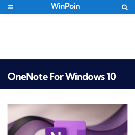
WinPoin
Menu
Searc
OneNote For Windows 10