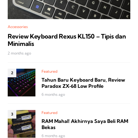
Accessories
Review Keyboard Rexus KL150 – Tipis dan
Minimalis
2 months ago
Featured
Tahun Baru Keyboard Baru, Review
Paradox ZX‑68 Low Profile
6 months ago
Featured
RAM Mahal! Akhirnya Saya Beli RAM
Bekas
6 months ago