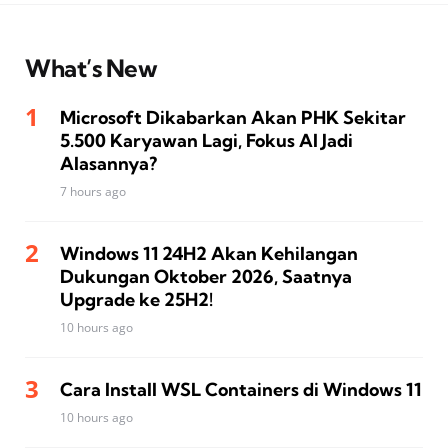
What’s New
Microsoft Dikabarkan Akan PHK Sekitar
5.500 Karyawan Lagi, Fokus AI Jadi
Alasannya?
7 hours ago
Windows 11 24H2 Akan Kehilangan
Dukungan Oktober 2026, Saatnya
Upgrade ke 25H2!
10 hours ago
Cara Install WSL Containers di Windows 11
10 hours ago