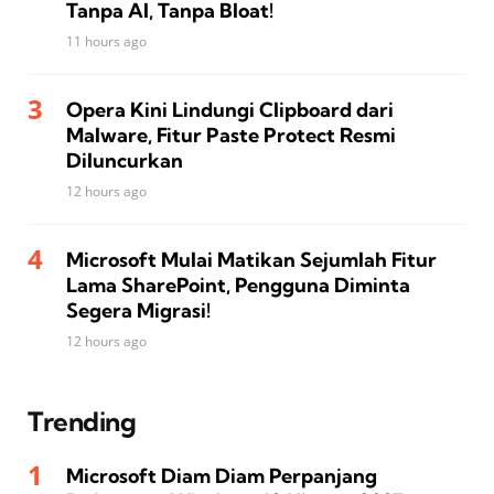
Tanpa AI, Tanpa Bloat!
11 hours ago
Opera Kini Lindungi Clipboard dari
Malware, Fitur Paste Protect Resmi
Diluncurkan
12 hours ago
Microsoft Mulai Matikan Sejumlah Fitur
Lama SharePoint, Pengguna Diminta
Segera Migrasi!
12 hours ago
Trending
Microsoft Diam Diam Perpanjang