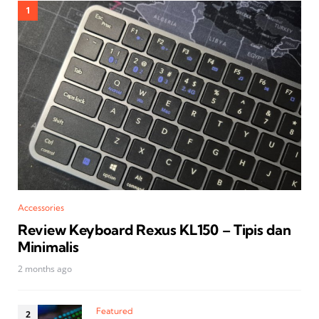
Accessories
Review Keyboard Rexus KL150 – Tipis dan
Minimalis
2 months ago
Featured