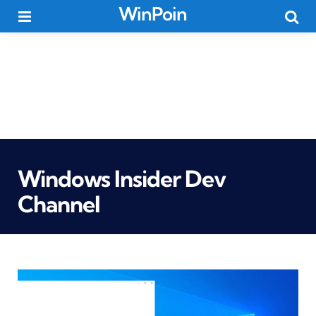
WinPoin
Menu
Searc
Windows Insider Dev
Channel