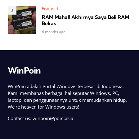
Featured
RAM Mahal! Akhirnya Saya Beli RAM
Bekas
6 months ago
WinPoin
WinPoin adalah Portal Windows terbesar di Indonesia.
Kami membahas berbagai hal seputar Windows, PC,
laptop, dan penggunaannya untuk memudahkan hidup.
We’re heaven for Windows users!
Contact us:
winpoin@poin.asia