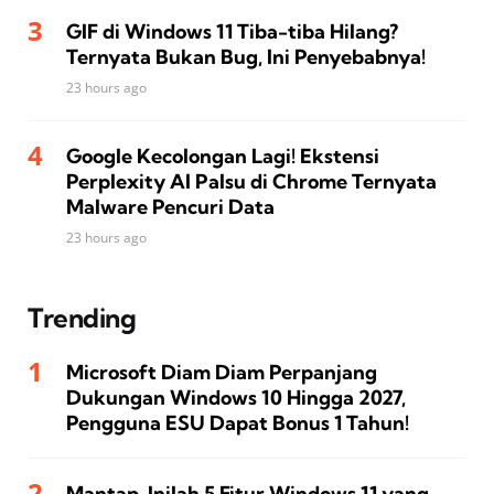
GIF di Windows 11 Tiba-tiba Hilang?
Ternyata Bukan Bug, Ini Penyebabnya!
23 hours ago
Google Kecolongan Lagi! Ekstensi
Perplexity AI Palsu di Chrome Ternyata
Malware Pencuri Data
23 hours ago
Trending
Microsoft Diam Diam Perpanjang
Dukungan Windows 10 Hingga 2027,
Pengguna ESU Dapat Bonus 1 Tahun!
Mantap, Inilah 5 Fitur Windows 11 yang