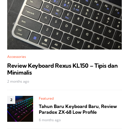
Accessories
Review Keyboard Rexus KL150 – Tipis dan
Minimalis
2 months ago
Featured
Tahun Baru Keyboard Baru, Review
Paradox ZX‑68 Low Profile
6 months ago