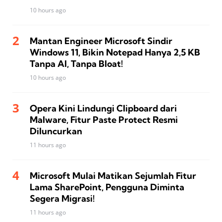
10 hours ago
Mantan Engineer Microsoft Sindir
Windows 11, Bikin Notepad Hanya 2,5 KB
Tanpa AI, Tanpa Bloat!
10 hours ago
Opera Kini Lindungi Clipboard dari
Malware, Fitur Paste Protect Resmi
Diluncurkan
11 hours ago
Microsoft Mulai Matikan Sejumlah Fitur
Lama SharePoint, Pengguna Diminta
Segera Migrasi!
11 hours ago