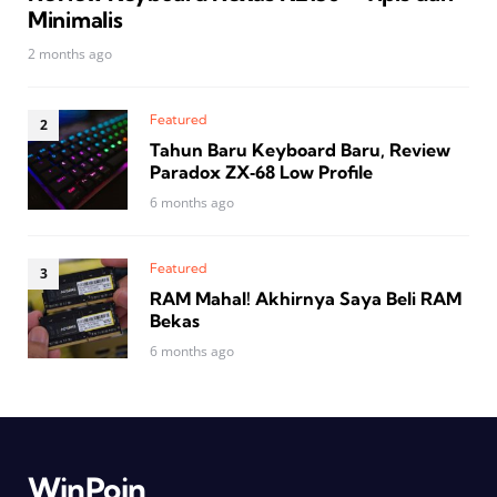
Minimalis
2 months ago
Featured
Tahun Baru Keyboard Baru, Review
Paradox ZX‑68 Low Profile
6 months ago
Featured
RAM Mahal! Akhirnya Saya Beli RAM
Bekas
6 months ago
WinPoin