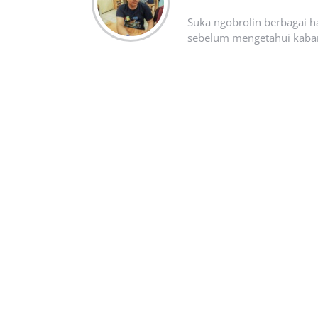
Suka ngobrolin berbagai ha
sebelum mengetahui kabar t