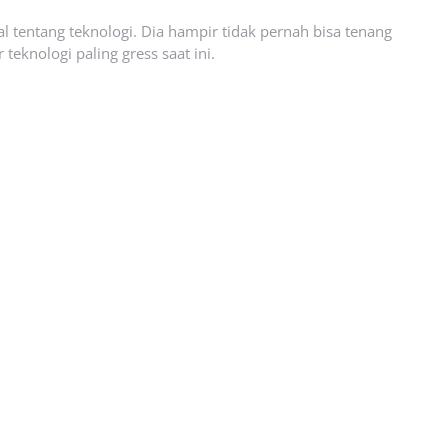
l tentang teknologi. Dia hampir tidak pernah bisa tenang
eknologi paling gress saat ini.