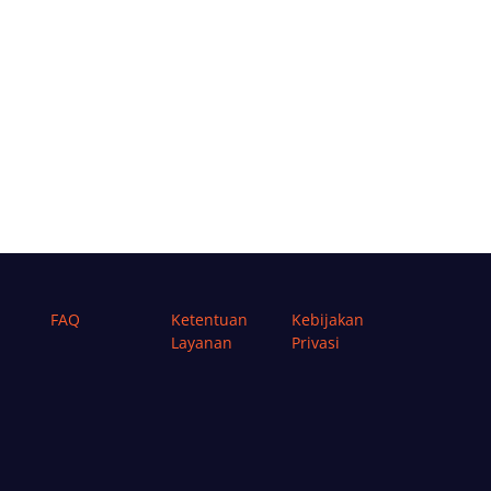
FAQ
Ketentuan
Kebijakan
Layanan
Privasi