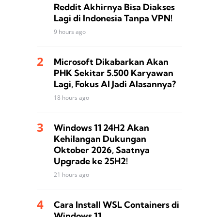
Reddit Akhirnya Bisa Diakses
Lagi di Indonesia Tanpa VPN!
9 hours ago
Microsoft Dikabarkan Akan
PHK Sekitar 5.500 Karyawan
Lagi, Fokus AI Jadi Alasannya?
18 hours ago
Windows 11 24H2 Akan
Kehilangan Dukungan
Oktober 2026, Saatnya
Upgrade ke 25H2!
21 hours ago
Cara Install WSL Containers di
Windows 11