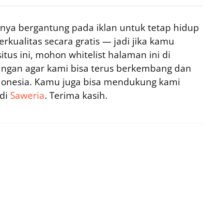
ya bergantung pada iklan untuk tetap hidup
rkualitas secara gratis — jadi jika kamu
tus ini, mohon whitelist halaman ini di
ngan agar kami bisa terus berkembang dan
ndonesia. Kamu juga bisa mendukung kami
 di
Saweria
. Terima kasih.