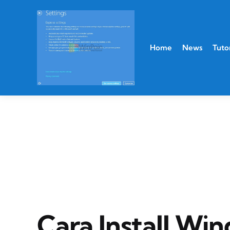
Home
News
Tutor
Cara Install Wi