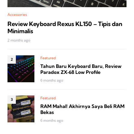
Accessories
Review Keyboard Rexus KL150 – Tipis dan
Minimalis
2 months ago
Featured
Tahun Baru Keyboard Baru, Review
Paradox ZX‑68 Low Profile
6 months ago
Featured
RAM Mahal! Akhirnya Saya Beli RAM
Bekas
6 months ago