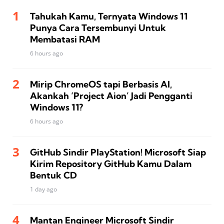
Tahukah Kamu, Ternyata Windows 11
Punya Cara Tersembunyi Untuk
Membatasi RAM
6 hours ago
Mirip ChromeOS tapi Berbasis AI,
Akankah ‘Project Aion’ Jadi Pengganti
Windows 11?
6 hours ago
GitHub Sindir PlayStation! Microsoft Siap
Kirim Repository GitHub Kamu Dalam
Bentuk CD
1 day ago
Mantan Engineer Microsoft Sindir