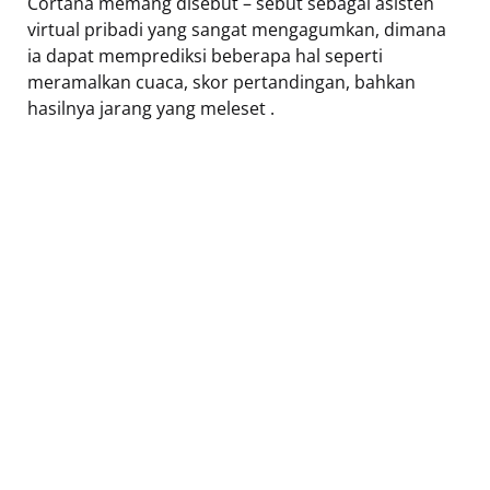
Cortana memang disebut – sebut sebagai asisten
virtual pribadi yang sangat mengagumkan, dimana
ia dapat memprediksi beberapa hal seperti
meramalkan cuaca, skor pertandingan, bahkan
hasilnya jarang yang meleset .