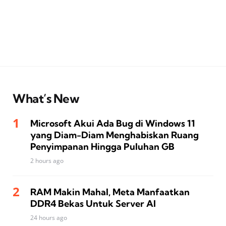
What’s New
Microsoft Akui Ada Bug di Windows 11
yang Diam-Diam Menghabiskan Ruang
Penyimpanan Hingga Puluhan GB
2 hours ago
RAM Makin Mahal, Meta Manfaatkan
DDR4 Bekas Untuk Server AI
24 hours ago