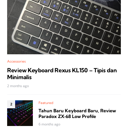
Accessories
Review Keyboard Rexus KL150 – Tipis dan
Minimalis
2 months ago
Featured
Tahun Baru Keyboard Baru, Review
Paradox ZX‑68 Low Profile
6 months ago