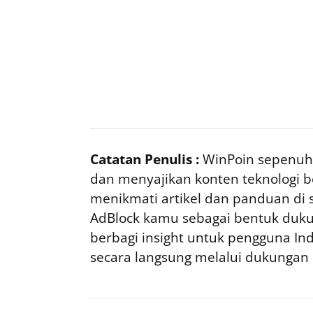
Catatan Penulis :
WinPoin sepenuhn
dan menyajikan konten teknologi be
menikmati artikel dan panduan di si
AdBlock kamu sebagai bentuk duku
berbagi insight untuk pengguna I
secara langsung melalui dukungan