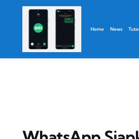
Home
News
Tutor
WhatsApp Siapka