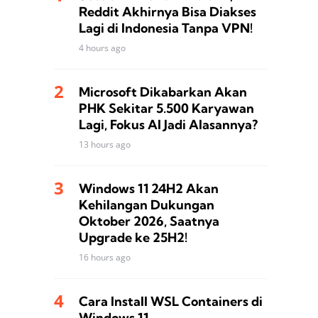
Reddit Akhirnya Bisa Diakses
Lagi di Indonesia Tanpa VPN!
4 hours ago
Microsoft Dikabarkan Akan
PHK Sekitar 5.500 Karyawan
Lagi, Fokus AI Jadi Alasannya?
13 hours ago
Windows 11 24H2 Akan
Kehilangan Dukungan
Oktober 2026, Saatnya
Upgrade ke 25H2!
16 hours ago
Cara Install WSL Containers di
Windows 11