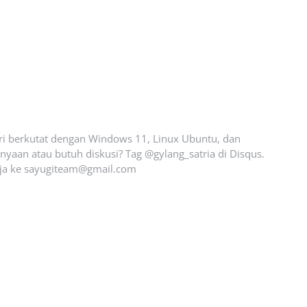
ari berkutat dengan Windows 11, Linux Ubuntu, dan
yaan atau butuh diskusi? Tag @gylang_satria di Disqus.
ja ke
sayugiteam@gmail.com