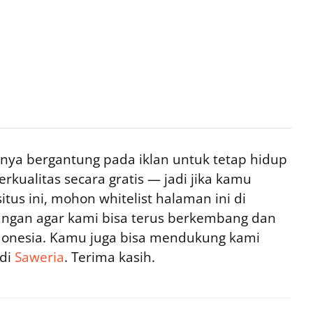
ya bergantung pada iklan untuk tetap hidup
rkualitas secara gratis — jadi jika kamu
tus ini, mohon whitelist halaman ini di
ngan agar kami bisa terus berkembang dan
ndonesia. Kamu juga bisa mendukung kami
 di
Saweria
. Terima kasih.