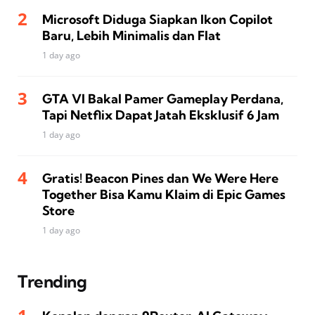
Microsoft Diduga Siapkan Ikon Copilot
Baru, Lebih Minimalis dan Flat
1 day ago
GTA VI Bakal Pamer Gameplay Perdana,
Tapi Netflix Dapat Jatah Eksklusif 6 Jam
1 day ago
Gratis! Beacon Pines dan We Were Here
Together Bisa Kamu Klaim di Epic Games
Store
1 day ago
Trending