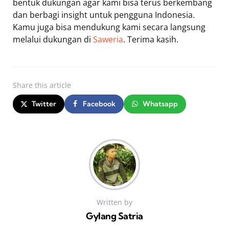
bentuk dukungan agar kami bisa terus berkembang
dan berbagi insight untuk pengguna Indonesia.
Kamu juga bisa mendukung kami secara langsung
melalui dukungan di
Saweria
. Terima kasih.
Share
this article
Twitter
Facebook
Whatsapp
Written by
Gylang Satria