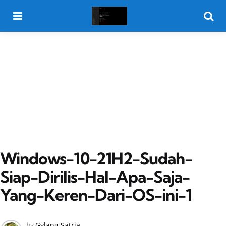
Menu
Searc
Windows-10-21H2-Sudah-
Siap-Dirilis-Hal-Apa-Saja-
Yang-Keren-Dari-OS-ini-1
Posted
by
Gylang Satria