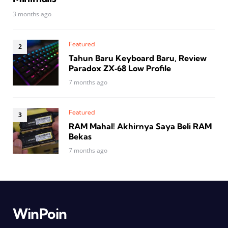
3 months ago
Featured
Tahun Baru Keyboard Baru, Review
Paradox ZX‑68 Low Profile
7 months ago
Featured
RAM Mahal! Akhirnya Saya Beli RAM
Bekas
7 months ago
WinPoin