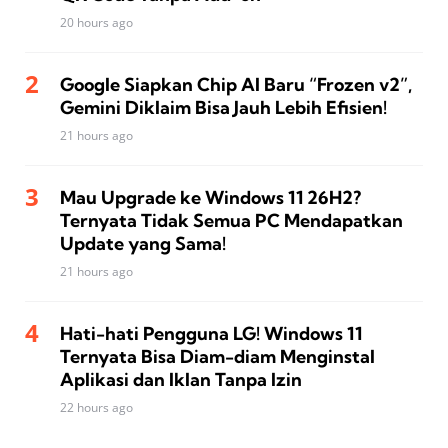
20 hours ago
Google Siapkan Chip AI Baru “Frozen v2”,
Gemini Diklaim Bisa Jauh Lebih Efisien!
21 hours ago
Mau Upgrade ke Windows 11 26H2?
Ternyata Tidak Semua PC Mendapatkan
Update yang Sama!
21 hours ago
Hati-hati Pengguna LG! Windows 11
Ternyata Bisa Diam-diam Menginstal
Aplikasi dan Iklan Tanpa Izin
22 hours ago