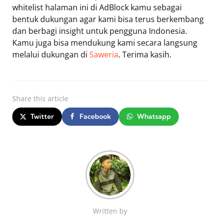
whitelist halaman ini di AdBlock kamu sebagai
bentuk dukungan agar kami bisa terus berkembang
dan berbagi insight untuk pengguna Indonesia.
Kamu juga bisa mendukung kami secara langsung
melalui dukungan di
Saweria
. Terima kasih.
Share
this article
Twitter
Facebook
Whatsapp
Written by