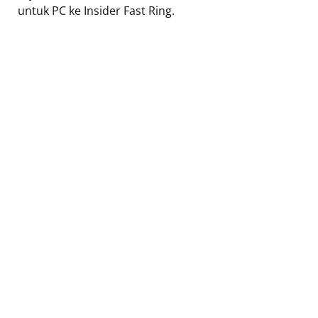
untuk PC ke Insider Fast Ring.