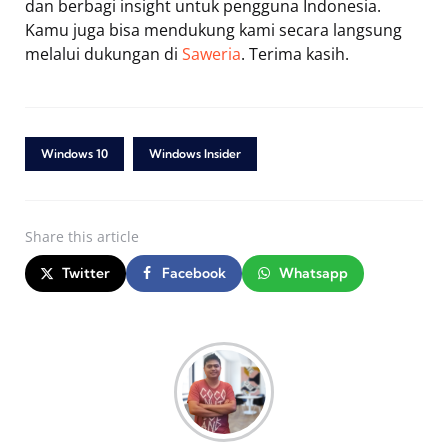
dan berbagi insight untuk pengguna Indonesia.
Kamu juga bisa mendukung kami secara langsung
melalui dukungan di
Saweria
. Terima kasih.
Windows 10
Windows Insider
Share
this article
Twitter
Facebook
Whatsapp