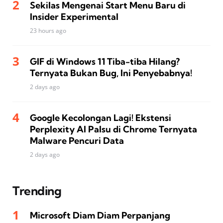
Sekilas Mengenai Start Menu Baru di
Insider Experimental
23 hours ago
GIF di Windows 11 Tiba-tiba Hilang?
Ternyata Bukan Bug, Ini Penyebabnya!
2 days ago
Google Kecolongan Lagi! Ekstensi
Perplexity AI Palsu di Chrome Ternyata
Malware Pencuri Data
2 days ago
Trending
Microsoft Diam Diam Perpanjang