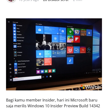
Bagi kamu member Insider, hari ini Microsoft baru
saja merilis Windows 10 Insider Preview Build 14342