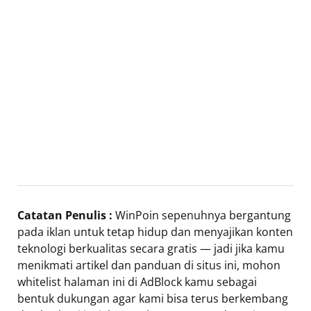
Catatan Penulis :
WinPoin sepenuhnya bergantung
pada iklan untuk tetap hidup dan menyajikan konten
teknologi berkualitas secara gratis — jadi jika kamu
menikmati artikel dan panduan di situs ini, mohon
whitelist halaman ini di AdBlock kamu sebagai
bentuk dukungan agar kami bisa terus berkembang