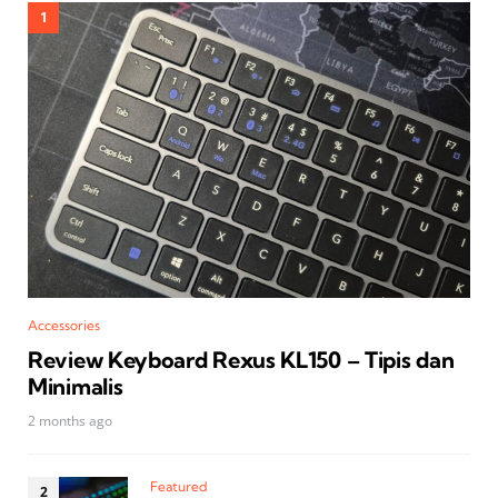
Accessories
Review Keyboard Rexus KL150 – Tipis dan
Minimalis
2 months ago
Featured