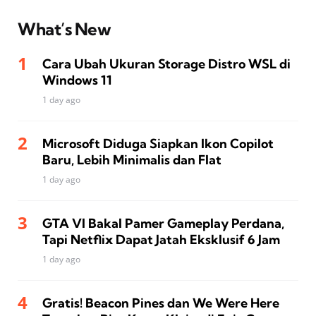
What’s New
Cara Ubah Ukuran Storage Distro WSL di
Windows 11
1 day ago
Microsoft Diduga Siapkan Ikon Copilot
Baru, Lebih Minimalis dan Flat
1 day ago
GTA VI Bakal Pamer Gameplay Perdana,
Tapi Netflix Dapat Jatah Eksklusif 6 Jam
1 day ago
Gratis! Beacon Pines dan We Were Here