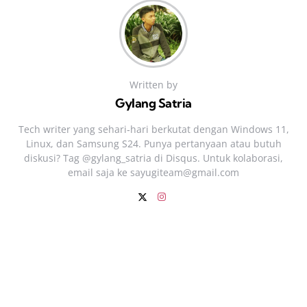
Written by
Gylang Satria
Tech writer yang sehari‑hari berkutat dengan Windows 11,
Linux, dan Samsung S24. Punya pertanyaan atau butuh
diskusi? Tag @gylang_satria di Disqus. Untuk kolaborasi,
email saja ke
sayugiteam@gmail.com