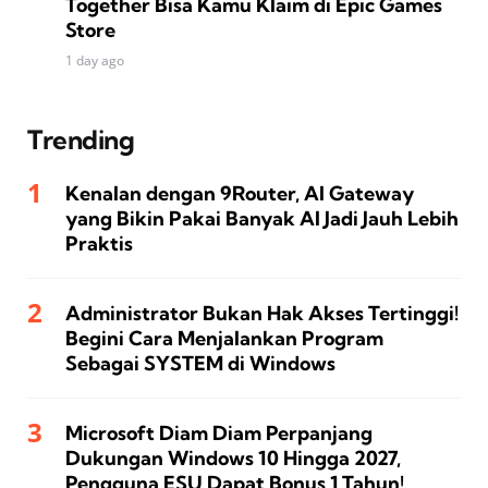
Together Bisa Kamu Klaim di Epic Games
Store
1 day ago
Trending
Kenalan dengan 9Router, AI Gateway
yang Bikin Pakai Banyak AI Jadi Jauh Lebih
Praktis
Administrator Bukan Hak Akses Tertinggi!
Begini Cara Menjalankan Program
Sebagai SYSTEM di Windows
Microsoft Diam Diam Perpanjang
Dukungan Windows 10 Hingga 2027,
Pengguna ESU Dapat Bonus 1 Tahun!