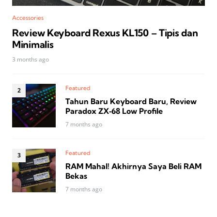
Accessories
Review Keyboard Rexus KL150 – Tipis dan
Minimalis
3 months ago
Featured
Tahun Baru Keyboard Baru, Review
Paradox ZX‑68 Low Profile
7 months ago
Featured
RAM Mahal! Akhirnya Saya Beli RAM
Bekas
7 months ago