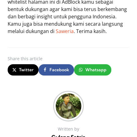
whitelist halaman ini di AdBlock kamu sebagai
bentuk dukungan agar kami bisa terus berkembang
dan berbagi insight untuk pengguna Indonesia.
Kamu juga bisa mendukung kami secara langsung
melalui dukungan di
Saweria
. Terima kasih.
Share
this article
Twitter
Facebook
Whatsapp
Written by