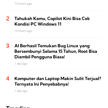
13 hours ago
Tahukah Kamu, Copilot Kini Bisa Cek
Kondisi PC Windows 11
14 hours ago
AI Berhasil Temukan Bug Linux yang
Bersembunyi Selama 15 Tahun, Root Bisa
Diambil Pengguna Biasa!
1 day ago
Komputer dan Laptop Makin Sulit Terjual?
Ternyata Ini Penyebabnya!
1 day ago