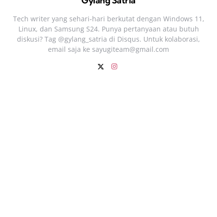
Gylang Satria
Tech writer yang sehari‑hari berkutat dengan Windows 11,
Linux, dan Samsung S24. Punya pertanyaan atau butuh
diskusi? Tag @gylang_satria di Disqus. Untuk kolaborasi,
email saja ke
sayugiteam@gmail.com