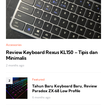
Accessories
Review Keyboard Rexus KL150 – Tipis dan
Minimalis
2 months ago
Featured
Tahun Baru Keyboard Baru, Review
Paradox ZX‑68 Low Profile
6 months ago