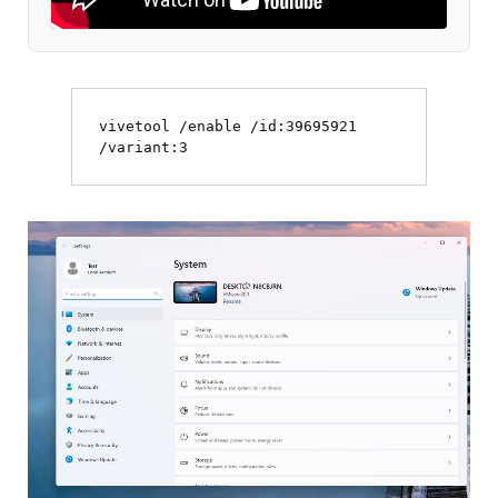
vivetool /enable /id:39695921 
/variant:3