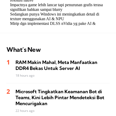
What’s New
RAM Makin Mahal, Meta Manfaatkan
DDR4 Bekas Untuk Server AI
18 hours ago
Microsoft Tingkatkan Keamanan Bot di
Teams, Kini Lebih Pintar Mendeteksi Bot
Mencurigakan
22 hours ago