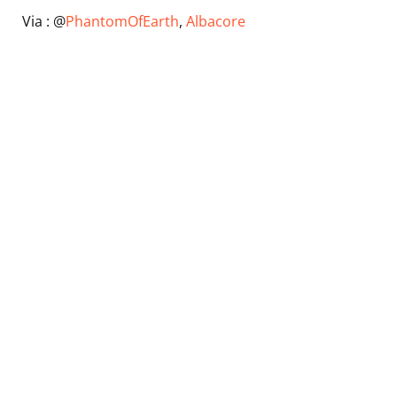
Via : @
PhantomOfEarth
,
Albacore