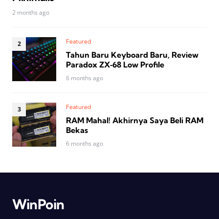
2 months ago
Featured
Tahun Baru Keyboard Baru, Review
Paradox ZX‑68 Low Profile
6 months ago
Featured
RAM Mahal! Akhirnya Saya Beli RAM
Bekas
6 months ago
WinPoin