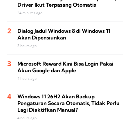
Driver Ikut Terpasang Otomatis
34 minutes ago
Dialog Jadul Windows 8 di Windows 11
Akan Dipensiunkan
3 hours ago
Microsoft Reward Kini Bisa Login Pakai
Akun Google dan Apple
4 hours ago
Windows 11 26H2 Akan Backup
Pengaturan Secara Otomatis, Tidak Perlu
Lagi Diaktifkan Manual?
4 hours ago