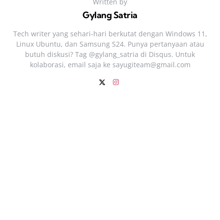
Written by
Gylang Satria
Tech writer yang sehari‑hari berkutat dengan Windows 11,
Linux Ubuntu, dan Samsung S24. Punya pertanyaan atau
butuh diskusi? Tag @gylang_satria di Disqus. Untuk
kolaborasi, email saja ke
sayugiteam@gmail.com