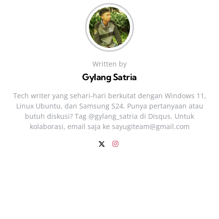
Written by
Gylang Satria
Tech writer yang sehari‑hari berkutat dengan Windows 11,
Linux Ubuntu, dan Samsung S24. Punya pertanyaan atau
butuh diskusi? Tag @gylang_satria di Disqus. Untuk
kolaborasi, email saja ke
sayugiteam@gmail.com