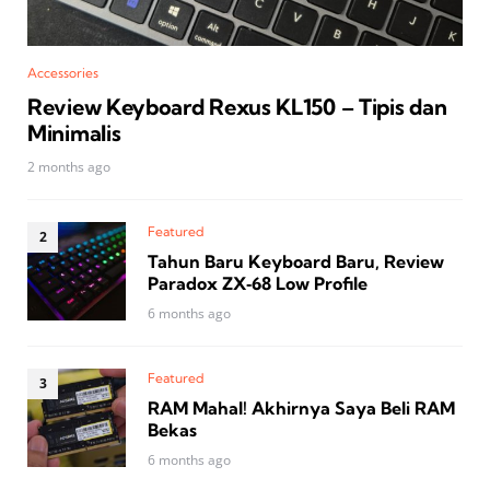
Accessories
Review Keyboard Rexus KL150 – Tipis dan
Minimalis
2 months ago
Featured
Tahun Baru Keyboard Baru, Review
Paradox ZX‑68 Low Profile
6 months ago
Featured
RAM Mahal! Akhirnya Saya Beli RAM
Bekas
6 months ago