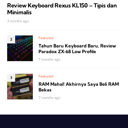
Review Keyboard Rexus KL150 – Tipis dan
Minimalis
3 months ago
Featured
Tahun Baru Keyboard Baru, Review
Paradox ZX‑68 Low Profile
7 months ago
Featured
RAM Mahal! Akhirnya Saya Beli RAM
Bekas
7 months ago