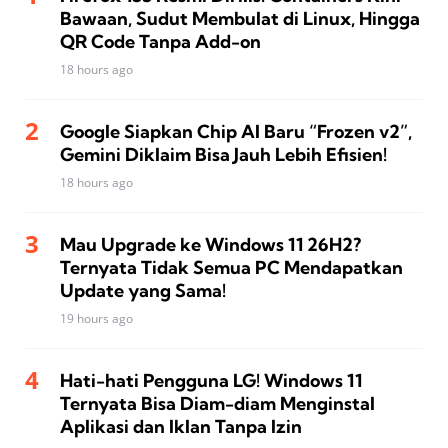
Bawaan, Sudut Membulat di Linux, Hingga
QR Code Tanpa Add-on
18 hours ago
Google Siapkan Chip AI Baru “Frozen v2”,
Gemini Diklaim Bisa Jauh Lebih Efisien!
18 hours ago
Mau Upgrade ke Windows 11 26H2?
Ternyata Tidak Semua PC Mendapatkan
Update yang Sama!
19 hours ago
Hati-hati Pengguna LG! Windows 11
Ternyata Bisa Diam-diam Menginstal
Aplikasi dan Iklan Tanpa Izin