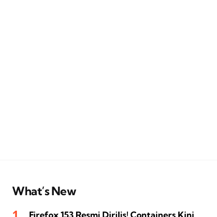
What’s New
Firefox 153 Resmi Dirilis! Containers Kini