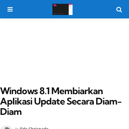
Menu
Searc
Windows 8.1 Membiarkan
Aplikasi Update Secara Diam-
Diam
Posted
by
Edo Chrisnado