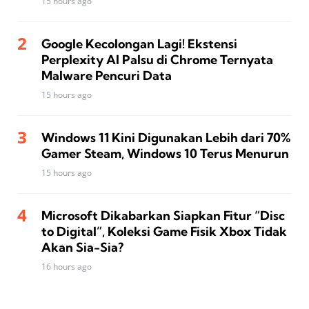
15 hours ago
Google Kecolongan Lagi! Ekstensi
Perplexity AI Palsu di Chrome Ternyata
Malware Pencuri Data
15 hours ago
Windows 11 Kini Digunakan Lebih dari 70%
Gamer Steam, Windows 10 Terus Menurun
15 hours ago
Microsoft Dikabarkan Siapkan Fitur “Disc
to Digital”, Koleksi Game Fisik Xbox Tidak
Akan Sia-Sia?
16 hours ago