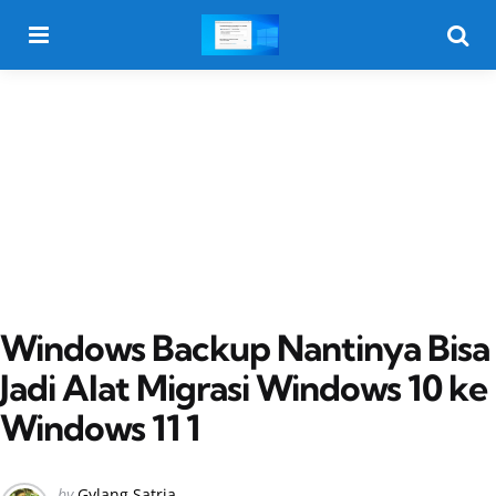
Menu
Searc
Windows Backup Nantinya Bisa
Jadi Alat Migrasi Windows 10 ke
Windows 11 1
Posted
by
Gylang Satria