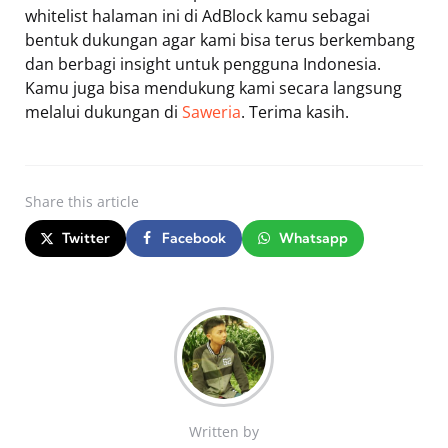
whitelist halaman ini di AdBlock kamu sebagai
bentuk dukungan agar kami bisa terus berkembang
dan berbagi insight untuk pengguna Indonesia.
Kamu juga bisa mendukung kami secara langsung
melalui dukungan di
Saweria
. Terima kasih.
Share
this article
Twitter
Facebook
Whatsapp
Written by