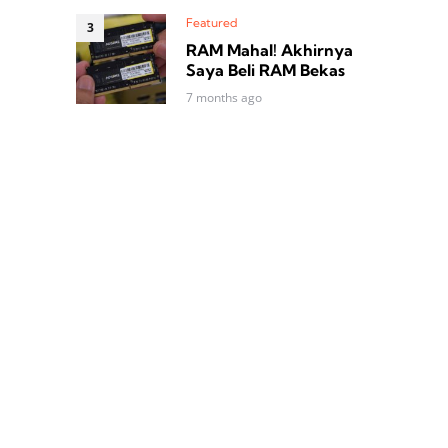
Featured
RAM Mahal! Akhirnya
Saya Beli RAM Bekas
7 months ago