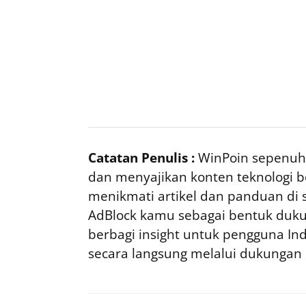
Catatan Penulis :
WinPoin sepenuhn
dan menyajikan konten teknologi be
menikmati artikel dan panduan di si
AdBlock kamu sebagai bentuk duku
berbagi insight untuk pengguna I
secara langsung melalui dukungan