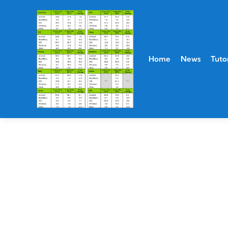
Home
News
Tutor