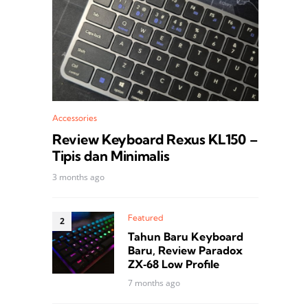
Accessories
Review Keyboard Rexus KL150 –
Tipis dan Minimalis
3 months ago
Featured
Tahun Baru Keyboard
Baru, Review Paradox
ZX‑68 Low Profile
7 months ago