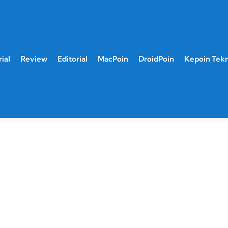
ial
Review
Editorial
MacPoin
DroidPoin
Kepoin Tek