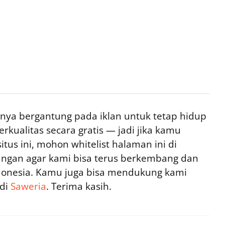
ya bergantung pada iklan untuk tetap hidup
rkualitas secara gratis — jadi jika kamu
tus ini, mohon whitelist halaman ini di
ngan agar kami bisa terus berkembang dan
ndonesia. Kamu juga bisa mendukung kami
 di
Saweria
. Terima kasih.