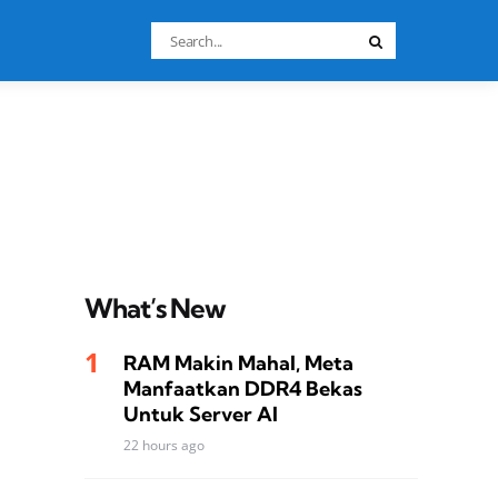
Search
Search
for:
What’s New
RAM Makin Mahal, Meta
Manfaatkan DDR4 Bekas
Untuk Server AI
22 hours ago