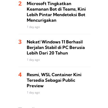
Microsoft Tingkatkan
Keamanan Bot di Teams, Kini
Lebih Pintar Mendeteksi Bot
Mencurigakan
1 day ago
Nekat! Windows 11 Berhasil
Berjalan Stabil di PC Berusia
Lebih Dari 20 Tahun
1 day ago
Resmi, WSL Container Kini
Tersedia Sebagai Public
Preview
1 day ago