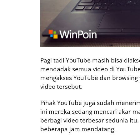
Pagi tadi YouTube masih bisa diak
mendadak semua video di YouTube 
mengakses YouTube dan browsing v
video tersebut.
Pihak YouTube juga sudah menerim
ini mereka sedang mencari akar m
berbagi video terbesar sedunia it
beberapa jam mendatang.