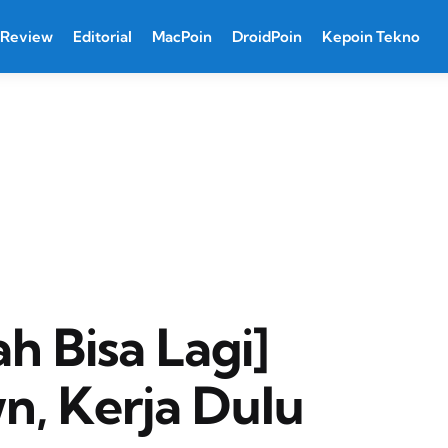
Review
Editorial
MacPoin
DroidPoin
Kepoin Tekno
h Bisa Lagi]
, Kerja Dulu