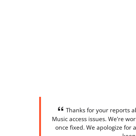
Thanks for your reports
Music access issues. We're work
once fixed. We apologize for 
keep