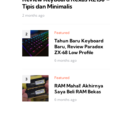
Tipis dan Minimalis
2 months ago
Featured
Tahun Baru Keyboard
Baru, Review Paradox
ZX‑68 Low Profile
6 months ago
Featured
RAM Mahal! Akhirnya
Saya Beli RAM Bekas
6 months ago