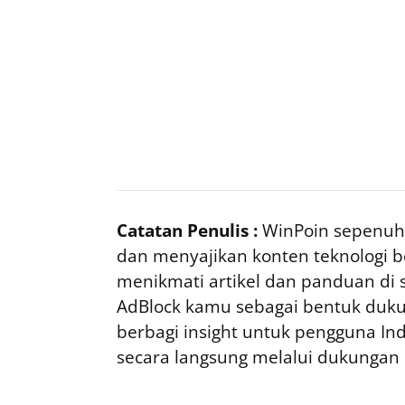
Catatan Penulis :
WinPoin sepenuhn
dan menyajikan konten teknologi be
menikmati artikel dan panduan di si
AdBlock kamu sebagai bentuk duku
berbagi insight untuk pengguna I
secara langsung melalui dukungan