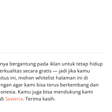
ya bergantung pada iklan untuk tetap hidup
rkualitas secara gratis — jadi jika kamu
tus ini, mohon whitelist halaman ini di
ngan agar kami bisa terus berkembang dan
ndonesia. Kamu juga bisa mendukung kami
 di
Saweria
. Terima kasih.