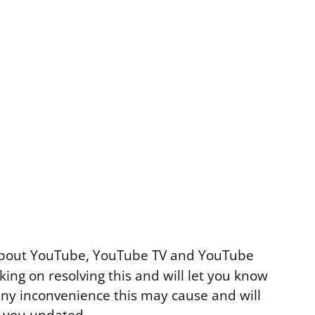
 about YouTube, YouTube TV and YouTube
ing on resolving this and will let you know
any inconvenience this may cause and will
 you updated.