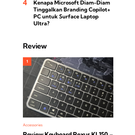
Kenapa Microsoft Diam-Diam
Tinggalkan Branding Copilot+
PC untuk Surface Laptop
Ultra?
Review
Accessories
Review Keyboard Rexus KL150 –