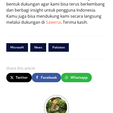
bentuk dukungan agar kami bisa terus berkembang
dan berbagi insight untuk pengguna Indonesia.
Kamu juga bisa mendukung kami secara langsung
melalui dukungan di
Saweria
. Terima kasih.
Microsoft
News
Pakistan
Share
this article
Twitter
Facebook
Whatsapp