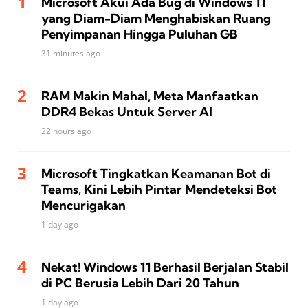
Microsoft Akui Ada Bug di Windows 11
yang Diam-Diam Menghabiskan Ruang
Penyimpanan Hingga Puluhan GB
31 minutes ago
RAM Makin Mahal, Meta Manfaatkan
DDR4 Bekas Untuk Server AI
22 hours ago
Microsoft Tingkatkan Keamanan Bot di
Teams, Kini Lebih Pintar Mendeteksi Bot
Mencurigakan
1 day ago
Nekat! Windows 11 Berhasil Berjalan Stabil
di PC Berusia Lebih Dari 20 Tahun
1 day ago