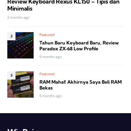
Review Keyboard Rexus KL150 – Tipis dan
Minimalis
2 months ago
Featured
Tahun Baru Keyboard Baru, Review
Paradox ZX‑68 Low Profile
6 months ago
Featured
RAM Mahal! Akhirnya Saya Beli RAM
Bekas
6 months ago