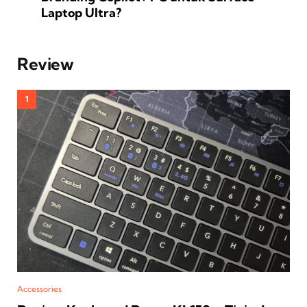
Laptop Ultra?
Review
Accessories