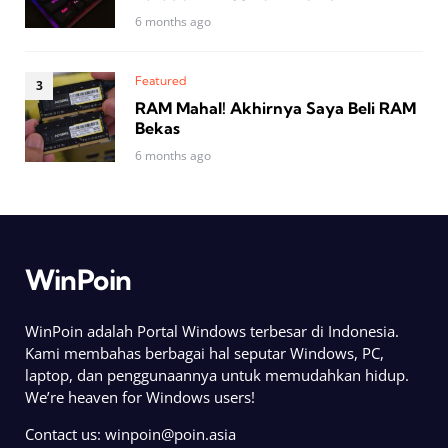
6 months ago
Featured
RAM Mahal! Akhirnya Saya Beli RAM
Bekas
6 months ago
WinPoin
WinPoin adalah Portal Windows terbesar di Indonesia.
Kami membahas berbagai hal seputar Windows, PC,
laptop, dan penggunaannya untuk memudahkan hidup.
We’re heaven for Windows users!
Contact us:
winpoin@poin.asia