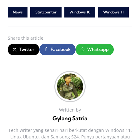
News
Statcounter
Windows 10
Windows 11
Share
this article
Twitter
Facebook
Whatsapp
Written by
Gylang Satria
Tech writer yang sehari‑hari berkutat dengan Windows 11,
Linux Ubuntu, dan Samsung S24. Punya pertanyaan atau